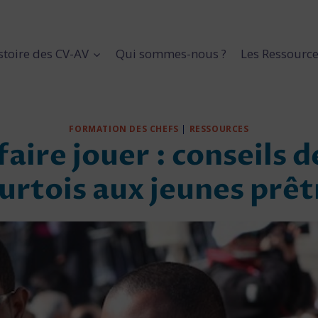
stoire des CV-AV
Qui sommes-nous ?
Les Ressourc
FORMATION DES CHEFS
|
RESSOURCES
 faire jouer : conseils 
urtois aux jeunes prêt