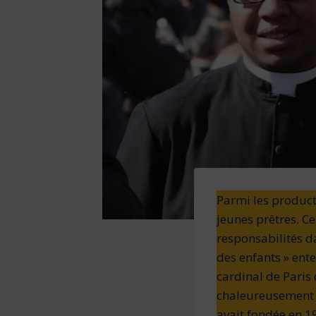
Parmi les producti
jeunes prêtres. Ce
responsabilités d
des enfants » ent
cardinal de Paris
chaleureusement G
avait fondée en 1