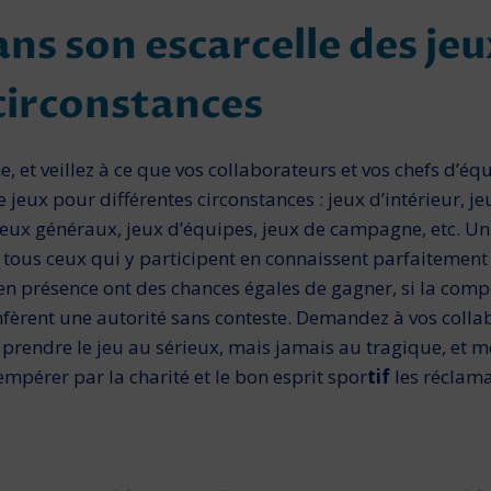
ans son escarcelle des je
circonstances
 et veillez à ce que vos collaborateurs et vos chefs d’équ
eux pour différentes circonstances : jeux d’intérieur, je
jeux généraux, jeux d’équipes, jeux de campagne, etc. Un 
 tous ceux qui y participent en connaissent parfaitement le
en présence ont des chances égales de gagner, si la compé­
onfèrent une autorité sans conteste. Demandez à vos colla
prendre le jeu au sérieux, mais ja­mais au tragique, et mê
empérer par la charité et le bon esprit spor­
tif
les réclama