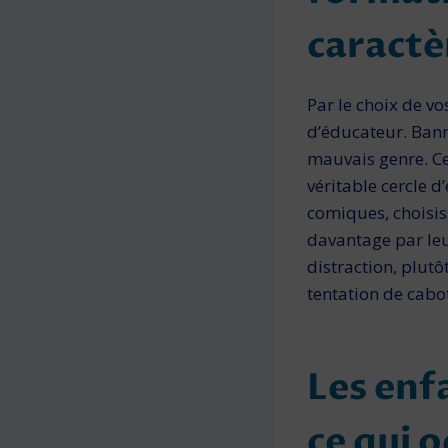
caractè
Par le choix de vo
d’éducateur. Bann
mauvais genre. Ce
vérita­ble cercle 
comiques, choisis
davantage par leu
distraction, plutô
tentation de cabo
Les enf
ce qui 