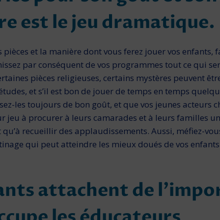
re est le jeu dramatique.
s pièces et la manière dont vous ferez jouer vos enfants, 
issez par conséquent de vos program­mes tout ce qui sera
rtaines pièces religieuses, certains mystères peuvent être
d’études, et s’il est bon de jouer de temps en temps quelq
sez-les toujours de bon goût, et que vos jeunes acteurs 
r jeu à procurer à leurs camarades et à leurs familles u
t qu’à recueillir des applaudissements. Aussi, méfiez-vous
­tinage qui peut atteindre les mieux doués de vos enfants
ants attachent de l’impo
occupe les éducateurs