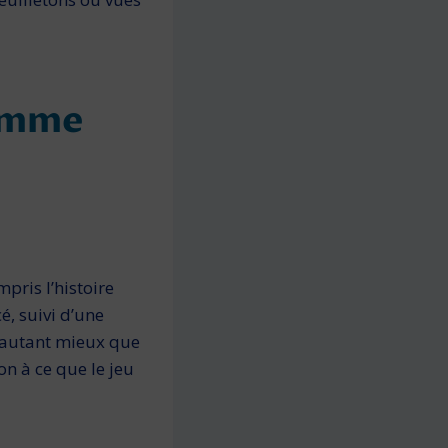
comme
mpris l’histoire
é, suivi d’une
 d’autant mieux que
on à ce que le jeu