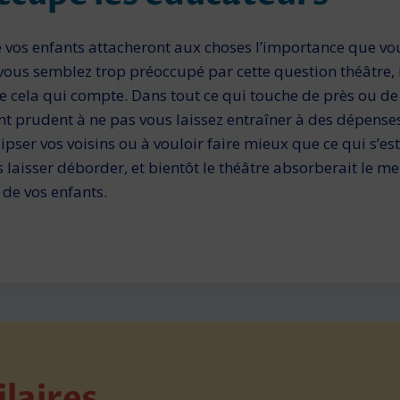
 vos enfants attacheront aux choses l’importance que vo
vous semblez trop préoccupé par cette question théâtre, i
que cela qui compte. Dans tout ce qui touche de près ou de 
 prudent à ne pas vous laissez entraîner à des dépenses
ipser vos voisins ou à vouloir faire mieux que ce qui s’est
 laisser déborder, et bientôt le théâtre absorberait le me
e de vos enfants.
ilaires