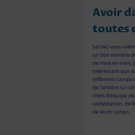
Avoir d
toutes 
Sachez vous-même,
un bon nombre de j
de mise en train, 
intéressant que si
différents camps 
de l’arbitre lui c
chefs d’équipe de 
contestation, de t
de leurs camps.