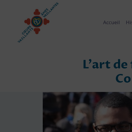
Aller
au
contenu
Accueil
Hi
L’art de
Co