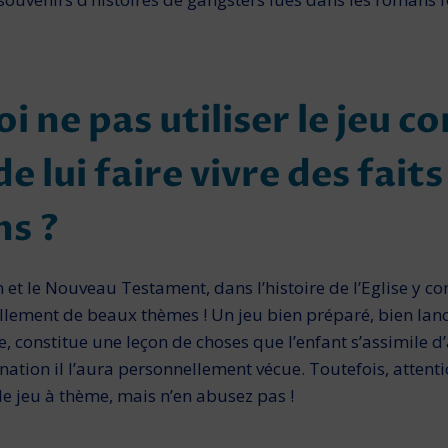
i ne pas utiliser le jeu 
 lui faire vivre des faits
ns ?
en et le Nouveau Testament, dans l’histoire de l’Eglise y co
llement de beaux thèmes ! Un jeu bien préparé, bien lanc
e, constitue une leçon de cho­ses que l’enfant s’assimile
ation il l’aura personnelle­ment vécue. Toutefois, attenti
z le jeu à thème, mais n’en abusez pas !