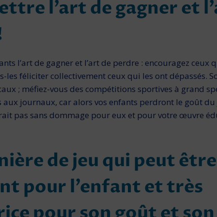
ttre l’art de gagner et l’
!
ts l’art de gagner et l’art de perdre : encouragez ceux q
es-les féliciter collectivement ceux qui les ont dépassés. 
ux ; mé­fiez-vous des compétitions sportives à grand sp
 aux journaux, car alors vos enfants perdront le goût du 
rait pas sans dom­mage pour eux et pour votre œuvre édu
ière de jeu qui peut être
nt pour l’enfant et très
ice pour son goût et son