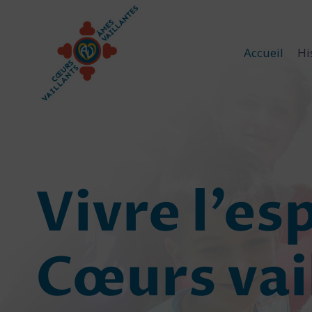
Aller
au
contenu
Accueil
Hi
Vivre l’es
Cœurs vai