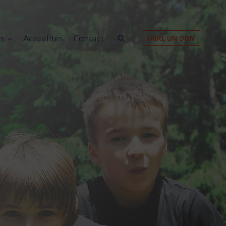
es
Actualités
Contact
FAIRE UN DON