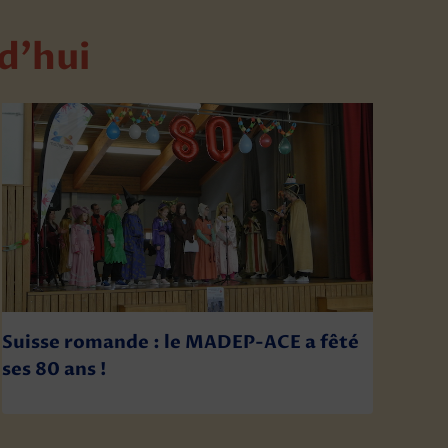
rd’hui
Suisse romande : le MADEP-ACE a fêté
ses 80 ans !