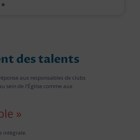
nt des talents
réponse aux responsables de clubs
 au sein de l’Église comme aux
ble »
 intégrale.