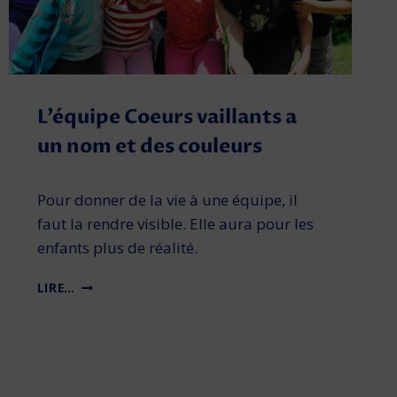
L’équipe Coeurs vaillants a
un nom et des couleurs
Pour donner de la vie à une équipe, il
faut la rendre visible. Elle aura pour les
enfants plus de réalité.
L
LIRE…
’
É
Q
U
I
P