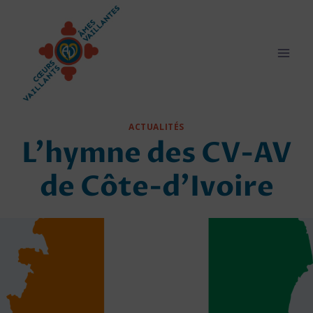
Aller
au
contenu
ACTUALITÉS
L’hymne des CV-AV
de Côte-d’Ivoire