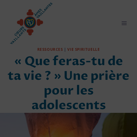
Aller
au
contenu
RESSOURCES
|
VIE SPIRITUELLE
« Que feras-tu de
ta vie ? » Une prière
pour les
adolescents