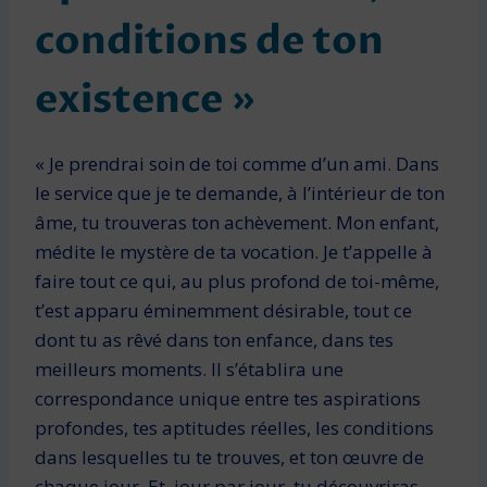
conditions de ton
existence »
« Je prendrai soin de toi comme d’un ami. Dans
le service que je te demande, à l’intérieur de ton
âme, tu trouveras ton achèvement. Mon enfant,
médite le mystère de ta vocation. Je t’appelle à
faire tout ce qui, au plus profond de toi-même,
t’est apparu éminemment désirable, tout ce
dont tu as rêvé dans ton enfance, dans tes
meilleurs moments. Il s’établira une
correspondance unique entre tes aspirations
profondes, tes aptitudes réelles, les conditions
dans lesquelles tu te trouves, et ton œuvre de
chaque jour. Et, jour par jour, tu découvriras