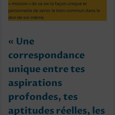
« mission » de sa vie la façon unique et
personnelle de servir le bien commun dans le
don de soi-même.
« Une
correspondance
unique entre tes
aspirations
profondes, tes
aptitudes réelles, les