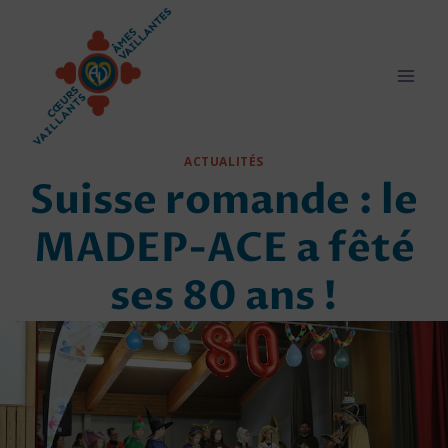
Aller
au
contenu
ACTUALITÉS
Suisse romande : le
MADEP-ACE a fêté
ses 80 ans !